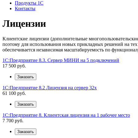
Продукты 1С
Контакты
Лицензии
Клиентские лицензии (дополнительные многопользовательские
поэтому для использования новых прикладных решений на тех
обеспечивается независимая масштабируемость по функционал
1С:Предприятие 8.3. Сервер МИНИ на 5 подключений
17 500
руб.
Заказать
1С:Предприятие 8.2 Лицензия на сервер 32x
61 100
руб.
Заказать
1С:Предприятие 8. Клиентская лицензия на 1 рабочее место
7 700
руб.
Заказать