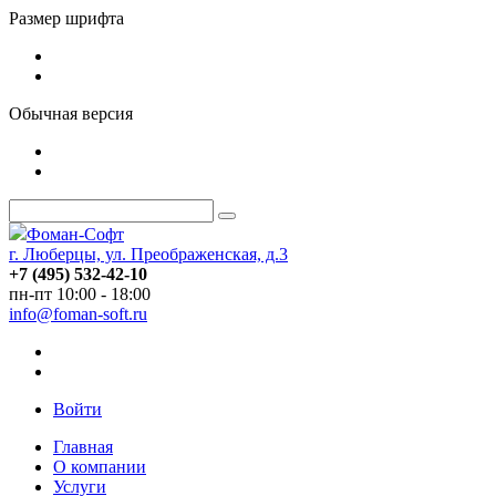
Размер шрифта
Обычная версия
Фоман-Софт
г. Люберцы, ул. Преображенская, д.3
+7 (495) 532-42-10
пн-пт 10:00 - 18:00
info@foman-soft.ru
Войти
Главная
О компании
Услуги