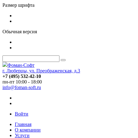
Размер шрифта
Обычная версия
Фоман-Софт
г. Люберцы, ул. Преображенская, д.3
+7 (495) 532-42-10
пн-пт 10:00 - 18:00
info@foman-soft.ru
Войти
Главная
О компании
Услуги